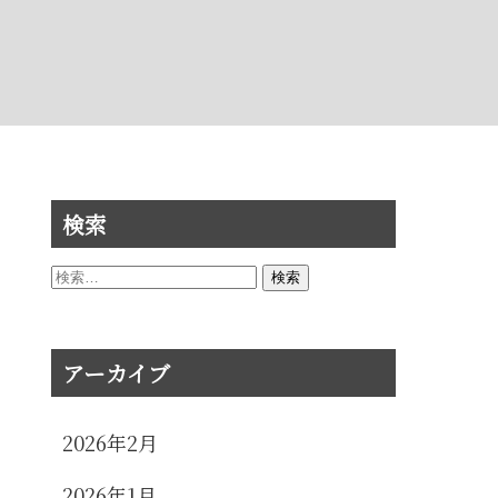
検索
検
索:
アーカイブ
2026年2月
2026年1月