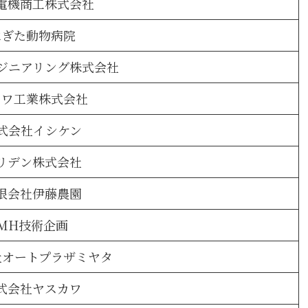
電機商工株式会社
はぎた動物病院
ジニアリング株式会社
ーワ工業株式会社
式会社イシケン
リデン株式会社
限会社伊藤農園
MH技術企画
社オートプラザミヤタ
式会社ヤスカワ