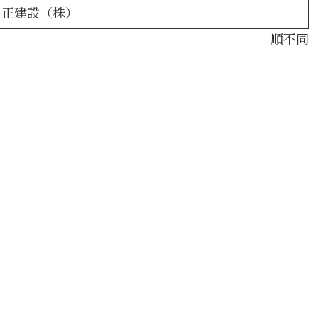
名正建設（株）
順不同