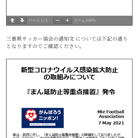
ページ
1
/
1
ズーム
100%
三重県サッカー協会の通知文 については下記の通り
となりますのでご確認ください。