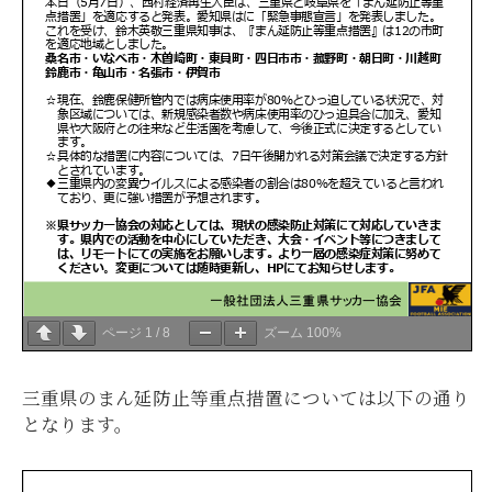
ページ
1
/
8
ズーム
100%
三重県のまん延防止等重点措置については以下の通り
となります。