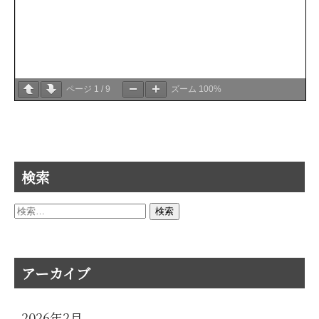
ページ
1
/
9
ズーム
100%
検索
検
索:
アーカイブ
2026年2月