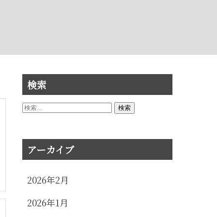
検索
検
索:
アーカイブ
2026年2月
2026年1月