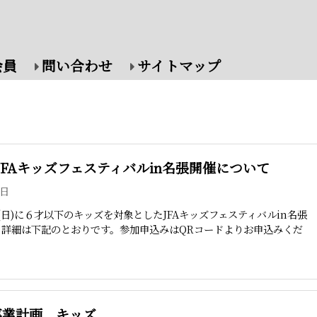
会員
問い合わせ
サイトマップ
ズJFAキッズフェスティバルin名張開催について
7日
5日(日)に６才以下のキッズを対象としたJFAキッズフェスティバルin名張
。詳細は下記のとおりです。参加申込みはQRコードよりお申込みくだ
度事業計画 キッズ