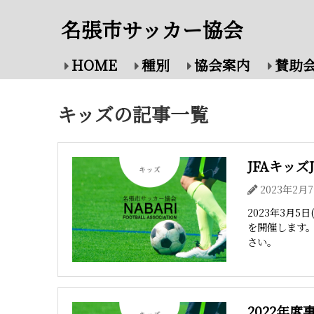
名張市サッカー協会
HOME
種別
協会案内
賛助
キッズの記事一覧
JFAキッ
2023年2月
2023年3月
を開催します
さい。
2022年